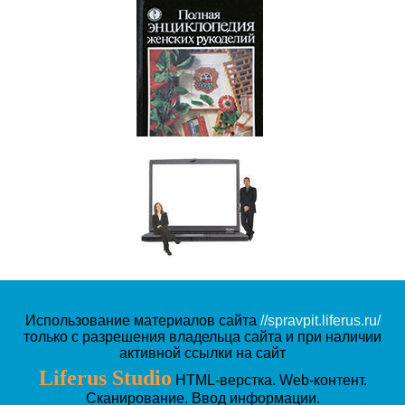
Полная энциклопедия
женских рукоделий
Использование материалов сайта
//spravpit.liferus.ru/
только с разрешения владельца сайта и при наличии
активной ссылки на сайт
Liferus Studio
HTML-верстка. Web-контент.
Сканирование. Ввод информации.