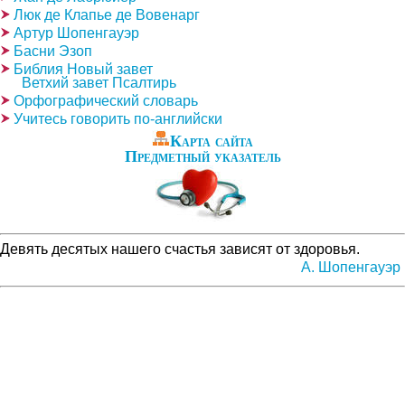
Люк де Клапье де Вовенарг
Артур Шопенгауэр
Басни Эзоп
Библия Новый завет
Ветхий завет Псалтирь
Орфографический словарь
Учитесь говорить по-английски
Карта сайта
Предметный указатель
Девять десятых нашего счастья зависят от здоровья.
А. Шопенгауэр