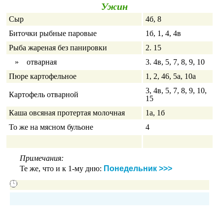
Ужин
Сыр
4б, 8
Биточки рыбные паровые
1б, 1, 4, 4в
Рыба жареная без панировки
2. 15
» отварная
3. 4в, 5, 7, 8, 9, 10
Пюре картофельное
1, 2, 46, 5а, 10а
3, 4в, 5, 7, 8, 9, 10,
Картофель отварной
15
Каша овсяная протертая молочная
1а, 1б
То же на мясном бульоне
4
Примечания:
Те же, что и к 1-му дню:
Понедельник >>>