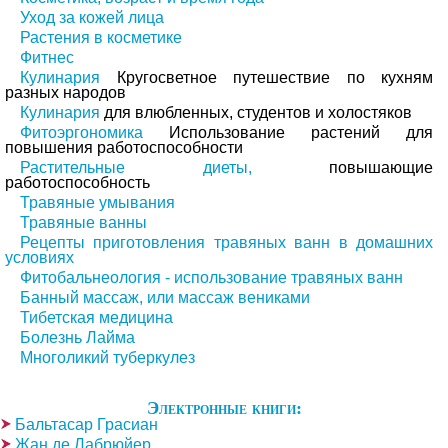
Уход за кожей лица
Растения в косметике
Фитнес
Кулинария
Кругосветное путешествие по кухням
разных народов
Кулинария
для влюбленных, студентов и холостяков
Фитоэргономика
Использование растений для
повышения работоспособности
Растительные диеты,
повышающие
работоспособность
Травяные умывания
Травяные ванны
Рецепты приготовления травяных ванн в домашних
условиях
Фитобальнеология - использование травяных ванн
Банный массаж, или массаж вениками
Тибетская медицина
Болезнь Лайма
Многоликий туберкулез
Электронные книги:
Бальтасар Грасиан
Жан де Лабрюйер