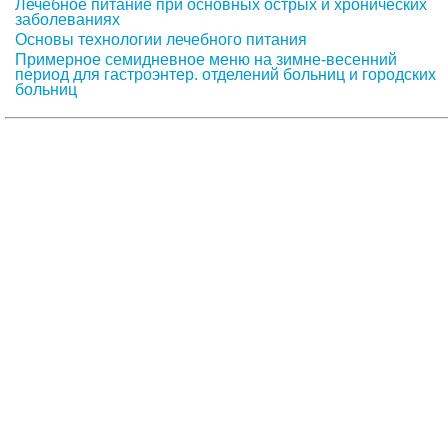
Лечебное питание при основных острых и хронических
заболеваниях
Основы технологии лечебного питания
Примерное семидневное меню на зимне-весенний
период для гастроэнтер.
отделений больниц и городских
больниц