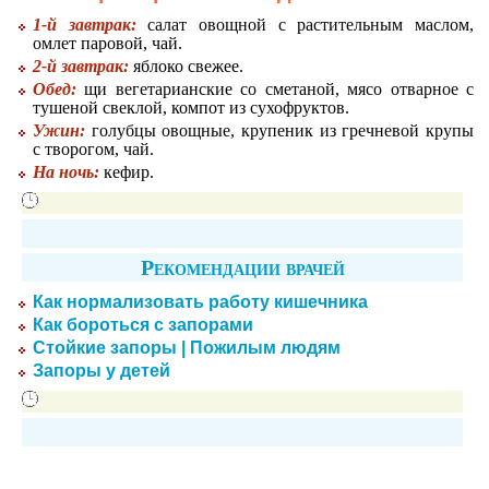
1-й завтрак:
салат овощной с растительным маслом,
омлет паровой, чай.
2-й завтрак:
яблоко свежее.
Обед:
щи вегетарианские со сметаной, мясо отварное с
тушеной свеклой, компот из сухофруктов.
Ужин:
голубцы овощные, крупеник из гречневой крупы
с творогом, чай.
На ночь:
кефир.
Рекомендации врачей
Как нормализовать работу кишечника
Как бороться с запорами
Стойкие запоры | Пожилым людям
Запоры у детей