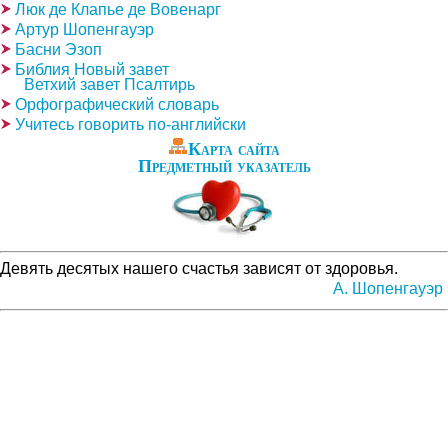
Люк де Клапье де Вовенарг
Артур Шопенгауэр
Басни Эзоп
Библия Новый завет
Ветхий завет Псалтирь
Орфографический словарь
Учитесь говорить по-английски
Карта сайта
Предметный указатель
Девять десятых нашего счастья зависят от здоровья.
А. Шопенгауэр