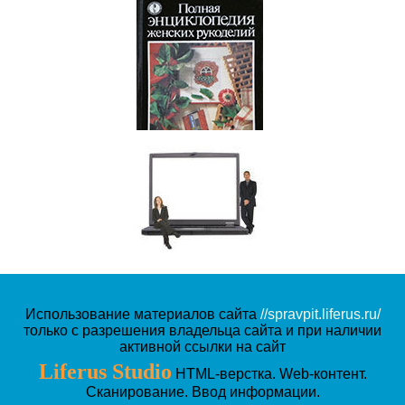
Полная энциклопедия
женских рукоделий
Использование материалов сайта
//spravpit.liferus.ru/
только с разрешения владельца сайта и при наличии
активной ссылки на сайт
Liferus Studio
HTML-верстка. Web-контент.
Сканирование. Ввод информации.
Кройка и пошив дома