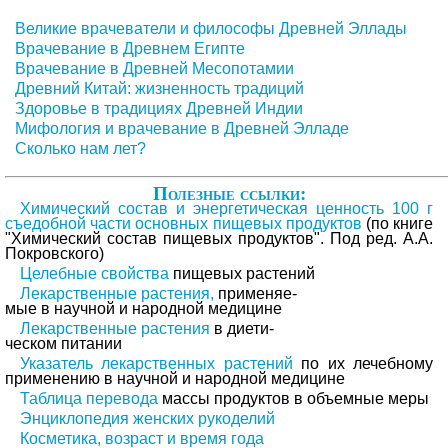
Великие врачеватели и философы Древней Эллады
Врачевание в Древнем Египте
Врачевание в Древней Месопотамии
Древний Китай: жизненность традиций
Здоровье в традициях Древней Индии
Мифология и врачевание в Древней Элладе
Сколько нам лет?
Полезные ссылки:
Химический состав и энергетическая ценность 100 г
съедобной части основных пищевых продуктов
(по книге
"Химический состав пищевых продуктов". Под ред. А.А.
Покровского)
Целебные свойства
пищевых растений
Лекарственные растения,
применяе-
мые в научной и народной медицине
Лекарственные растения
в диети-
ческом питании
Указатель лекарственных растений
по их лечебному
применению в научной и народной медицине
Таблица перевода
массы продуктов в объемные меры
Энциклопедия женских рукоделий
Косметика, возраст и время года