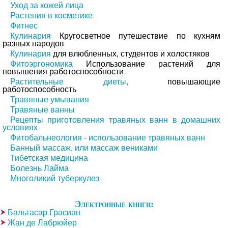
Уход за кожей лица
Растения в косметике
Фитнес
Кулинария
Кругосветное путешествие по кухням
разных народов
Кулинария
для влюбленных, студентов и холостяков
Фитоэргономика
Использование растений для
повышения работоспособности
Растительные диеты,
повышающие
работоспособность
Травяные умывания
Травяные ванны
Рецепты приготовления травяных ванн в домашних
условиях
Фитобальнеология - использование травяных ванн
Банный массаж, или массаж вениками
Тибетская медицина
Болезнь Лайма
Многоликий туберкулез
Электронные книги:
Бальтасар Грасиан
Жан де Лабрюйер