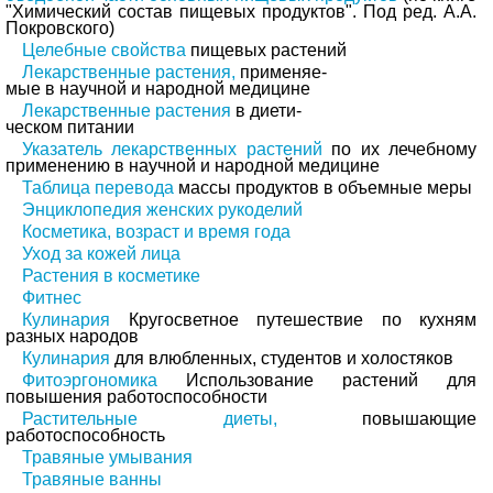
"Химический состав пищевых продуктов". Под ред. А.А.
Покровского)
Целебные свойства
пищевых растений
Лекарственные растения,
применяе-
мые в научной и народной медицине
Лекарственные растения
в диети-
ческом питании
Указатель лекарственных растений
по их лечебному
применению в научной и народной медицине
Таблица перевода
массы продуктов в объемные меры
Энциклопедия женских рукоделий
Косметика, возраст и время года
Уход за кожей лица
Растения в косметике
Фитнес
Кулинария
Кругосветное путешествие по кухням
разных народов
Кулинария
для влюбленных, студентов и холостяков
Фитоэргономика
Использование растений для
повышения работоспособности
Растительные диеты,
повышающие
работоспособность
Травяные умывания
Травяные ванны