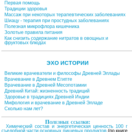
Первая помощь
Традиции здоровья
Массаж при некоторых терапевтических заболеваниях
Шиацу - терапия при простудных заболеваниях
Полезная микрофлора кишечника
Золотые правила питания
Как снизить содержание нитратов в овощных и
фруктовых блюдах
ЭХО ИСТОРИИ
Великие врачеватели и философы Древней Эллады
Врачевание в Древнем Египте
Врачевание в Древней Месопотамии
Древний Китай: жизненность традиций
Здоровье в традициях Древней Индии
Мифология и врачевание в Древней Элладе
Сколько нам лет?
Полезные ссылки:
Химический состав и энергетическая ценность 100 г
съедобной части основных пищевых продуктов
(по книге