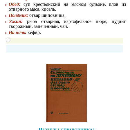
Обед:
суп крестьянский на мясном бульоне, плов из
отварного мяса, кисель.
Полдник:
отвар шиповника.
Ужин:
рыба отварная, картофельное пюре, пудинг
творожный, запеченный, чай.
На ночь:
кефир.
Разделы справочника: